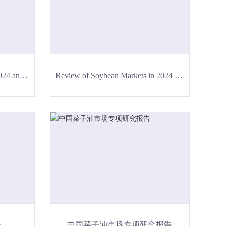
Review of Wheat Markets in 2024 and Forecast for 2025
Review of Soybean Markets in 2024 and Forecast for 2025
告
中国菜子油市场专项研究报告