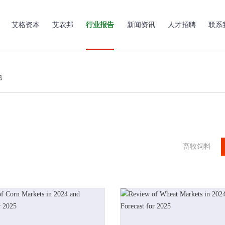
艾格资本
艾农邦
行业报告
新闻资讯
人才招聘
联系
他
畜牧饲料