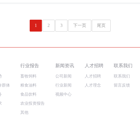
1
2
3
下一页
尾页
行业报告
新闻资讯
人才招聘
联系我们
势
畜牧饲料
公司新闻
人才招聘
联系我们
作群体
粮食油料
行业新闻
人才理念
留言反馈
务
食品饮料
视频中心
求
农业投资报告
其他