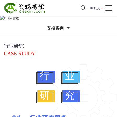
BP提交
艾格咨询
行业研究
CASE STUDY
行
业
研
究