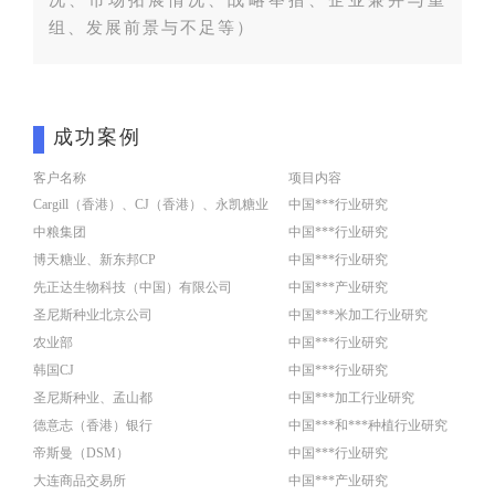
况、市场拓展情况、战略举措、企业兼并与重
组、发展前景与不足等）
成功案例
客户名称
项目内容
Cargill（香港）、CJ（香港）、永凯糖业
中国***行业研究
中粮集团
中国***行业研究
博天糖业、新东邦CP
中国***行业研究
先正达生物科技（中国）有限公司
中国***产业研究
圣尼斯种业北京公司
中国***米加工行业研究
农业部
中国***行业研究
韩国CJ
中国***行业研究
圣尼斯种业、孟山都
中国***加工行业研究
德意志（香港）银行
中国***和***种植行业研究
帝斯曼（DSM）
中国***行业研究
大连商品交易所
中国***产业研究