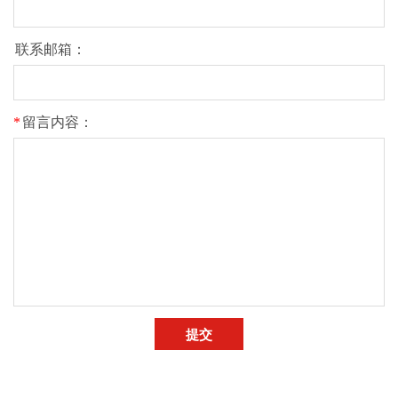
联系邮箱：
*
留言内容：