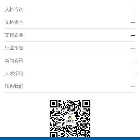
艾格咨询
艾格资本
艾梅农金
行业报告
新闻资讯
人才招聘
联系我们