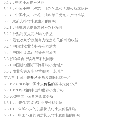
5.1.2．中国小麦播种利润
5.1.3．中国小麦、棉花、油料的单位面积收益率比较
5.1.4．中国小麦、棉花、油料单位劳动力产出比较
5.2．政策支持对小麦生产的影响
5.2.1．税费减免提高农民种粮积极性
5.2.2.补贴制度提高农民的收益
5.2.3.最低收购价政策有力稳定农民的种粮收益
5.2.4.中国对农业支持存在的潜力
5.2.5.中国小麦单产的提高的潜力
5.3.影响粮食持续增产不利因素
5.3.1.中国耕地面积下降影响小麦增产
5.3.2.农业灾害发生严重影响小麦增产
第六章 中国小麦
价格
走势及影响因素分析
6.1.1983-2008年中国小麦
价格
的基本走势分析
6.2.1.1993年后的中国和世界小麦价格
6.3.2009中国小麦价格因素分析
6.3.1．小麦供需状况对小麦价格影响
6.3.1.1．全球小麦的供需状况对小麦价格影响
6.3.1.2．中国小麦的供需状况对小麦价格的影响