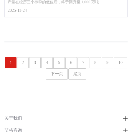
产量在经历三个榨季的低位后，终于回升至 1,000 万吨
2025-11-24
1
2
3
4
5
6
7
8
9
10
下一页
尾页
关于我们
艾格咨询