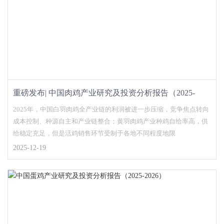
重磅发布| 中国肉鸡产业研究及投资分析报告（2025-
2026）
2025年，中国白羽肉鸡全产业链的利润被进一步压缩，竞争焦点转向
成本控制、种源自主和产业链整合；黄羽肉鸡产业种鸡自给率高，供
给稳定充足，但是活鸡销售环节受制于各地不同程度地限
2025-12-19