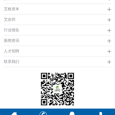
艾格资本
艾农邦
行业报告
新闻资讯
人才招聘
联系我们
Copyright © 2002-2021 艾格农业 版权所有