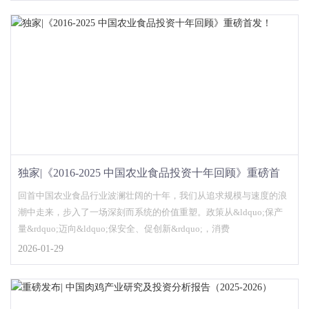
独家|《2016-2025 中国农业食品投资十年回顾》重磅首
发！
回首中国农业食品行业波澜壮阔的十年，我们从追求规模与速度的浪
潮中走来，步入了一场深刻而系统的价值重塑。政策从&ldquo;保产
量&rdquo;迈向&ldquo;保安全、促创新&rdquo;，消费
2026-01-29