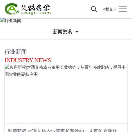
BP提交
新闻资讯
行业新闻
INDUSTRY NEWS
智启新程|对话艾格农业董事长黄德钧：从百年乡建脉