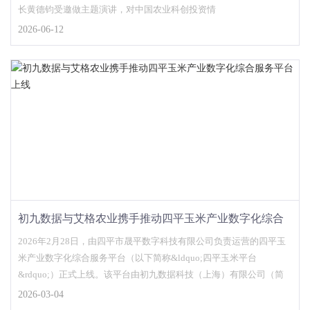
长黄德钧受邀做主题演讲，对中国农业科创投资情
2026-06-12
初九数据与艾格农业携手推动四平玉米产业数字化综合
服务平台上线
2026年2月28日，由四平市晟平数字科技有限公司负责运营的四平玉
米产业数字化综合服务平台（以下简称&ldquo;四平玉米平台
&rdquo;）正式上线。该平台由初九数据科技（上海）有限公司（简
2026-03-04