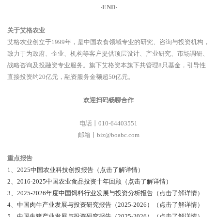
·END·
关于艾格农业
艾格农业创立于1999年，是中国农食领域专业的研究、咨询与投资机构，
致力于为政府、企业、机构等客户提供顶层设计、产业研究、市场调研、
战略咨询及投融资专业服务。旗下艾格资本旗下共管理8只基金，引导性
直接投资约20亿元，融资服务金额超50亿元。
欢迎扫码畅聊合作
电话丨010-64403551
邮箱丨biz@boabc.com
重点报告
1、2025中国农业科技创投报告（点击了解详情）
2、2016-2025中国农业食品投资十年回顾（点击了解详情）
3、2025-2026年度中国饲料行业发展与投资分析报告（点击了解详情）
4、中国肉牛产业发展与投资研究报告（2025-2026）（点击了解详情）
5、中国生猪产业发展与投资研究报告（2025-2026）（点击了解详情）